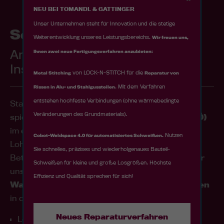
NEU BEI TOMANDL & GATTINGER
Unser Unternehmen steht für Innovation und die stetige
Schweißtechnik für die
Weiterentwicklung unseres Leistungsbereichs.
Wir freuen uns,
Anlagen-Reparatur und
Ihnen zwei neue Fertigungsverfahren anzubieten:
Instandhaltung
von LOCK-N-STITCH für die
Metal Stitching
Reparatur von
. Mit dem Verfahren
Rissen in Alu- und Stahlgussteilen
entstehen hochfeste Verbindungen (ohne wärmebedingte
Starke Spezialisierung auf
Schweißtechnik
Veränderungen des Grundmaterials).
spielt für
Tomandl & Gattinger aus Regau (OÖ)
im eigenen Industrieanlagenbau und der
Nutzen
Cobot-Weldspace 4.0 für automatisiertes Schweißen.
Lohnfertigung ebenso eine Rolle, wie in der
Sie schnelles, präzises und wiederholgenaues Bauteil-
Betreuung unserer Kunden aus der Industrie. Für
Schweißen für kleine und große Losgrößen. Höchste
unseren renommierten
Reparatur- und
Effizienz und Qualität sprechen für sich!
Wartungsservice für große Industrieanlagen
in der
Neues Reparaturverfahren
Lebensmittelindustrie