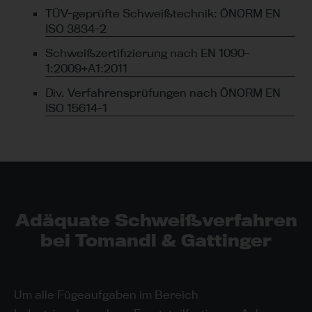
TÜV-geprüfte Schweißtechnik: ÖNORM EN
ISO 3834-2
Schweißzertifizierung nach EN 1090-
1:2009+A1:2011
Div. Verfahrensprüfungen nach ÖNORM EN
ISO 15614-1
Adäquate Schweißverfahren
bei Tomandl & Gattinger
Um alle Fügeaufgaben im Bereich