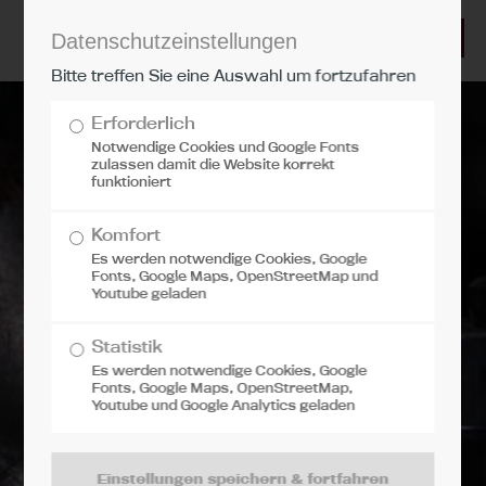
Datenschutzeinstellungen
LOGIN
Bitte treffen Sie eine Auswahl um fortzufahren
Benutzername
Erforderlich
Notwendige Cookies und Google Fonts
zulassen damit die Website korrekt
funktioniert
Passwort
Komfort
Es werden notwendige Cookies, Google
Fonts, Google Maps, OpenStreetMap und
Youtube geladen
Anmelden
Statistik
Es werden notwendige Cookies, Google
Fonts, Google Maps, OpenStreetMap,
Register
|
Lost your password?
Youtube und Google Analytics geladen
Support