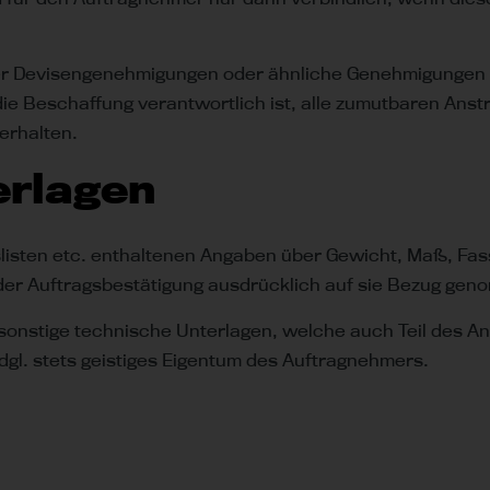
der Devisengenehmigungen oder ähnliche Genehmigungen fu
̈r die Beschaffung verantwortlich ist, alle zumutbaren A
erhalten.
erlagen
slisten etc. enthaltenen Angaben über Gewicht, Maß, Fas
er Auftragsbestätigung ausdrücklich auf sie Bezug geno
sonstige technische Unterlagen, welche auch Teil des A
dgl. stets geistiges Eigentum des Auftragnehmers.