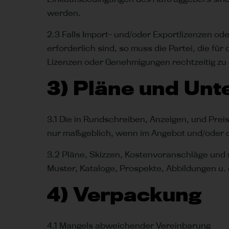
werden.
2.3 Falls Import- und/oder Exportlizenzen o
erforderlich sind, so muss die Partei, die fu
Lizenzen oder Genehmigungen rechtzeitig zu 
3) Pläne und Unt
3.1 Die in Rundschreiben, Anzeigen, und Prei
nur maßgeblich, wenn im Angebot und/oder d
3.2 Pläne, Skizzen, Kostenvoranschläge und 
Muster, Kataloge, Prospekte, Abbildungen u. 
4) Verpackung
4.1 Mangels abweichender Vereinbarung