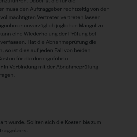
führen. Dabei ist die für die
r muss den Auftraggeber rechtzeitig von der
vollmächtigten Vertreter vertreten lassen
agnehmer unverzüglich jeglichen Mangel zu
ann eine Wiederholung der Prüfung bei
 verfassen. Hat die Abnahmeprüfung die
so ist dies auf jeden Fall von beiden
sten für die durchgeführte
er in Verbindung mit der Abnahmeprüfung
ragen.
art wurde. Sollten sich die Kosten bis zum
traggebers.