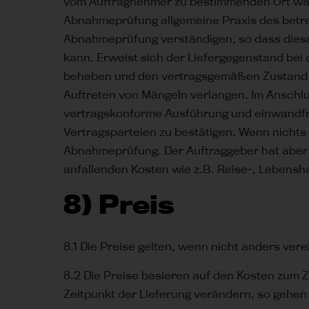
vom Auftragnehmer zu bestimmenden Ort währe
Abnahmeprüfung allgemeine Praxis des betr
Abnahmeprüfung verständigen, so dass diese
kann. Erweist sich der Liefergegenstand bei 
beheben und den vertragsgemäßen Zustand de
Auftreten von Mängeln verlangen. Im Anschlu
vertragskonforme Ausführung und einwandfrei
Vertragsparteien zu bestätigen. Wenn nichts 
Abnahmeprüfung. Der Auftraggeber hat aber 
anfallenden Kosten wie z.B. Reise-, Lebens
8) Preis
8.1 Die Preise gelten, wenn nicht anders ver
8.2 Die Preise basieren auf den Kosten zum Z
Zeitpunkt der Lieferung verändern, so gehe