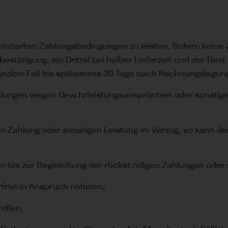
einbarten Zahlungsbedingungen zu leisten. Sofern keine
bestätigung, ein Drittel bei halber Lieferzeit und der Rest
 jedem Fall bis spätestens 30 Tage nach Rechnungslegun
 Zahlungen wegen Gew.hrleistungsansprüchen oder sonsti
ten Zahlung oder sonstigen Leistung im Verzug, so kann d
ngen bis zur Begleichung der rückst.ndigen Zahlungen ode
rfrist in Anspruch nehmen,
ellen,