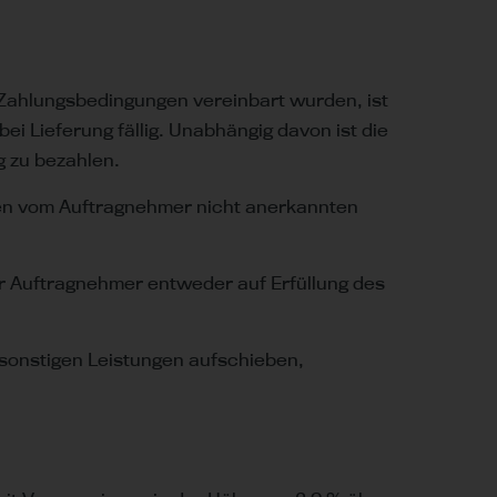
 Zahlungsbedingungen vereinbart wurden, ist
 bei Lieferung fällig. Unabhängig davon ist die
g zu bezahlen.
gen vom Auftragnehmer nicht anerkannten
er Auftragnehmer entweder auf Erfüllung des
r sonstigen Leistungen aufschieben,