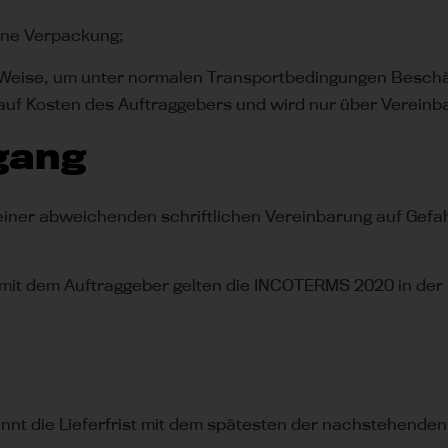
hne Verpackung;
her Weise, um unter normalen Transportbedingungen Bes
auf Kosten des Auftraggebers und wird nur über Verein
gang
n einer abweichenden schriftlichen Vereinbarung auf Gef
 mit dem Auftraggeber gelten die INCOTERMS 2020 in der 
nt die Lieferfrist mit dem spätesten der nachstehenden