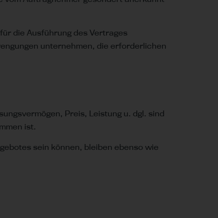
̈r die Ausführung des Vertrages
nstrengungen unternehmen, die erforderlichen
sungsvermögen, Preis, Leistung u. dgl. sind
mmen ist.
ngebotes sein können, bleiben ebenso wie