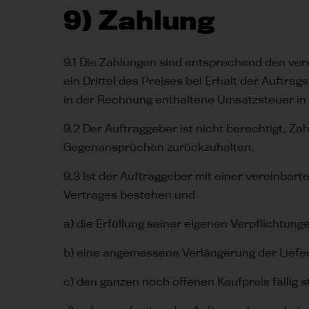
9) Zahlung
9.1 Die Zahlungen sind entsprechend den ver
ein Drittel des Preises bei Erhalt der Auftrags
in der Rechnung enthaltene Umsatzsteuer in
9.2 Der Auftraggeber ist nicht berechtigt,
Gegenansprüchen zurückzuhalten.
9.3 Ist der Auftraggeber mit einer vereinbar
Vertrages bestehen und
a) die Erfüllung seiner eigenen Verpflichtu
b) eine angemessene Verlängerung der Liefe
c) den ganzen noch offenen Kaufpreis fällig st