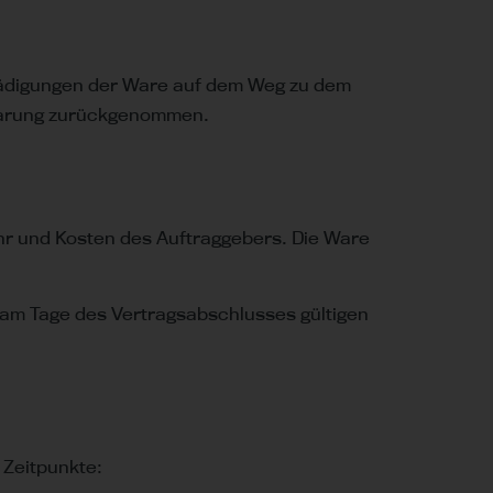
chädigungen der Ware auf dem Weg zu dem
barung zurückgenommen.
ahr und Kosten des Auftraggebers. Die Ware
am Tage des Vertragsabschlusses gültigen
 Zeitpunkte: